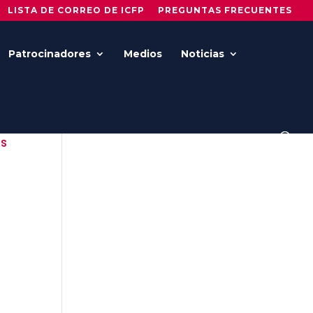
LISTA DE CORREO DE ICFP
PREGUNTAS FRECUENTES
Patrocinadores
Medios
Noticias