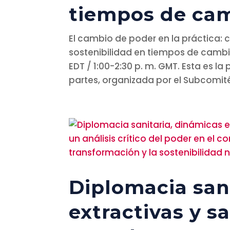
tiempos de ca
El cambio de poder en la práctica: 
sostenibilidad en tiempos de cambio
EDT / 1:00-2:30 p. m. GMT. Esta es l
partes, organizada por el Subcomit
Diplomacia san
extractivas y s