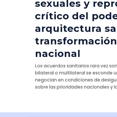
sexuales y repr
crítico del pod
arquitectura sa
transformación 
nacional
Los acuerdos sanitarios rara vez so
bilateral o multilateral se esconde 
negocian en condiciones de desigua
sobre las prioridades nacionales y l