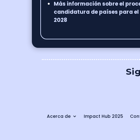
Más información sobre el proc
candidatura de países para el
2028
Sig
Acerca de
Impact Hub 2025
Conf