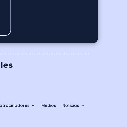
ales
atrocinadores
Medios
Noticias