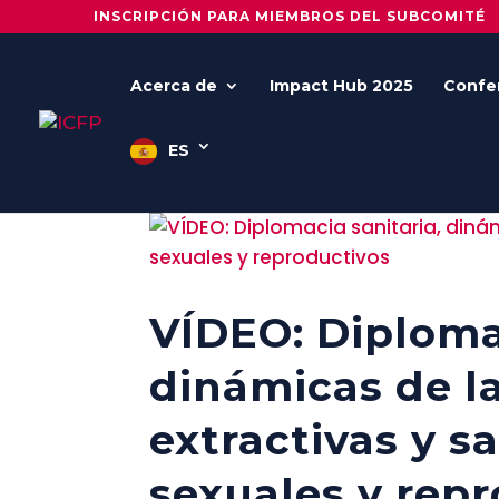
INSCRIPCIÓN PARA MIEMBROS DEL SUBCOMITÉ
Acerca de
Impact Hub 2025
Confe
ES
VÍDEO: Diplomac
dinámicas de la
extractivas y s
sexuales y rep