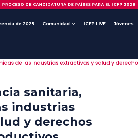
PROCESO DE CANDIDATURA DE PAÍSES PARA EL ICFP 2028
rencia de 2025
Comunidad
ICFP LIVE
Jóvenes
ia sanitaria,
s industrias
alud y derechos
roductivos