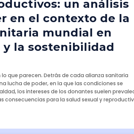
oductivos: un análisis
er en el contexto de la
nitaria mundial en
y la sostenibilidad
n lo que parecen. Detrás de cada alianza sanitaria
una lucha de poder, en la que las condiciones se
ldad, los intereses de los donantes suelen prevale
as consecuencias para la salud sexual y reproductiva