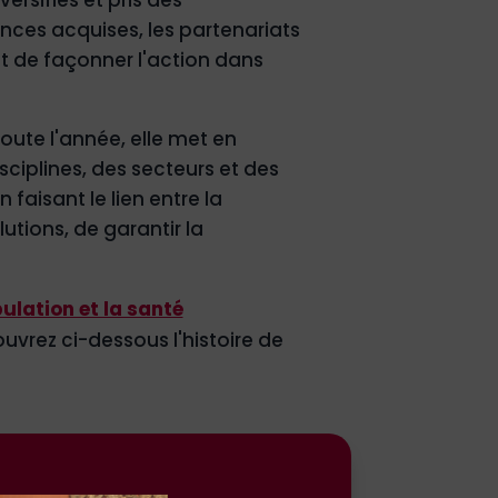
nces acquises, les partenariats
et de façonner l'action dans
ute l'année, elle met en
ciplines, des secteurs et des
 faisant le lien entre la
utions, de garantir la
pulation et la santé
ouvrez ci-dessous l'histoire de