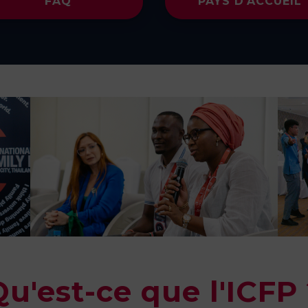
FAQ
PAYS D'ACCUEIL
u'est-ce que l'ICFP