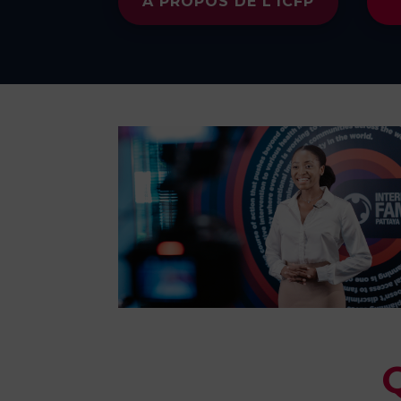
À PROPOS DE L'ICFP
Q