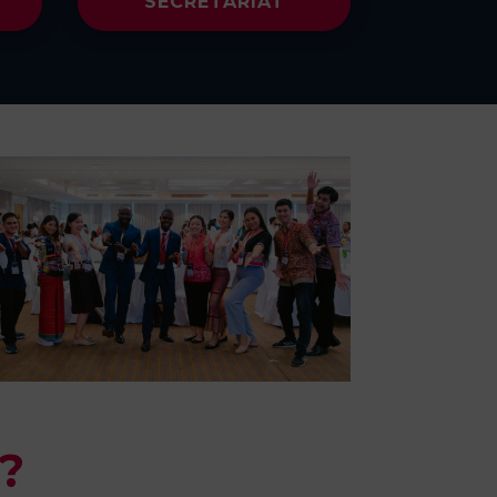
SECRÉTARIAT
 ?