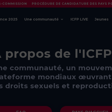
S-COMMISSION
PROCÉDURE DE CANDIDATURE DES PAYS PO
nce 2025
Une communauté
ICFP LIVE
Jeunes
 propos de l'ICF
ne communauté, un mouveme
lateforme mondiaux œuvrant 
s droits sexuels et reproduct