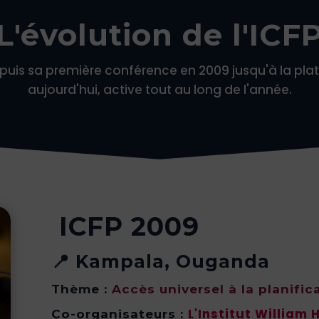
L'évolution de l'ICF
depuis sa première conférence en 2009 jusqu'à la pl
aujourd'hui, active tout au long de l'année.
ICFP 2009
📍 Kampala, Ouganda
Thème :
Accès universel à la planific
L'Institut William 
Co-organisateurs :