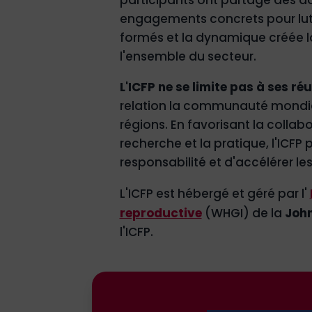
engagements concrets pour lutte
formés et la dynamique créée lor
l'ensemble du secteur.
L'ICFP ne se limite pas à ses ré
relation la communauté mondiale
régions. En favorisant la collabo
recherche et la pratique, l'ICFP
responsabilité et d'accélérer le
L'ICFP est hébergé et géré par l'
reproductive
(WHGI) de la
John
l'ICFP.