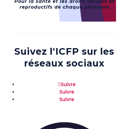
Pour la santé et les droits sexuels et
reproductifs de chaque personne
Suivez l'ICFP sur les
réseaux sociaux
Suivre
Suivre
Suivre