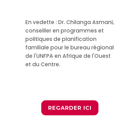
SESSION D'OCTOBRE 2023 >>
En vedette : Dr. Chilanga Asmani,
conseiller en programmes et
politiques de planification
familiale pour le bureau régional
de l'UNFPA en Afrique de l'Ouest
et du Centre.
Bureau régional de
l'UNFPA pour l'Afrique de l'Ouest
et du Centre
REGARDER ICI