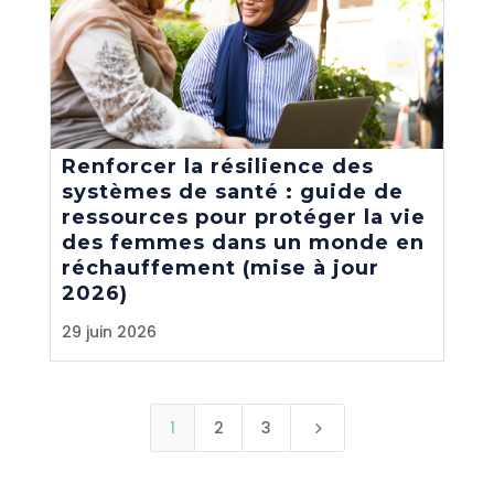
Renforcer la résilience des
systèmes de santé : guide de
ressources pour protéger la vie
des femmes dans un monde en
réchauffement (mise à jour
2026)
29 juin 2026
1
2
3
5