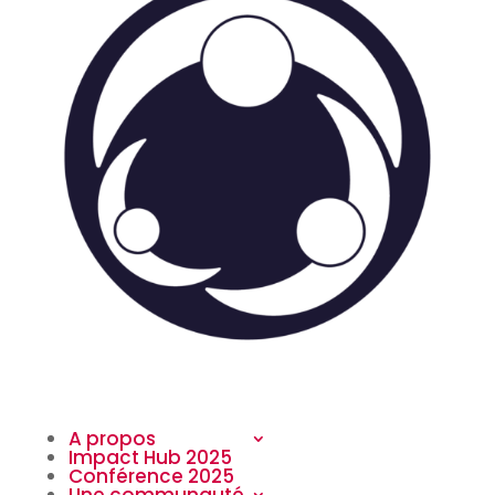
A propos
Impact Hub 2025
Conférence 2025