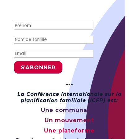
Succès !
S'ABONNER
---
La Conférence internationale sur la
planification familiale (ICFP) est:
Une communauté
Un mouvement
Une plateforme