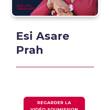
Esi Asare
Prah
REGARDER LA
VIDÉO SOUMISSION