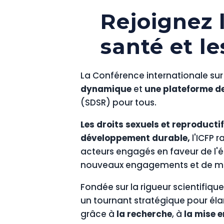
Rejoignez
santé et le
La Conférence internationale sur 
dynamique
et
une plateforme de
(SDSR) pour tous.
Les droits sexuels et reproductifs
développement durable,
l'ICFP 
acteurs engagés en faveur de l'é
nouveaux engagements et de mene
Fondée sur la rigueur scientifique
un tournant stratégique pour élarg
grâce à
la recherche
, à
la mise