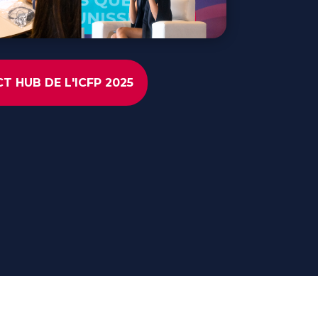
T HUB DE L'ICFP 2025