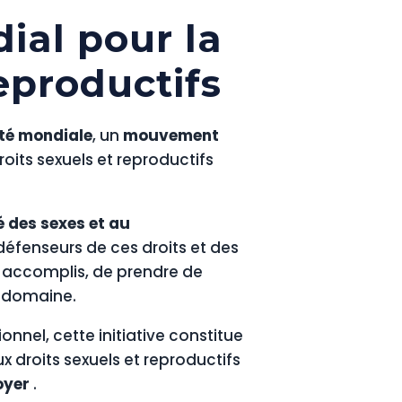
al pour la
reproductifs
é mondiale
, un
mouvement
oits sexuels et reproductifs
té des sexes et au
éfenseurs de ces droits et des
s accomplis, de prendre de
e domaine.
onnel, cette initiative constitue
ux droits sexuels et reproductifs
oyer
.