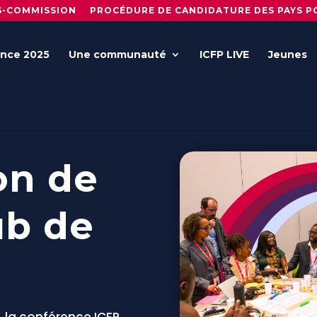
S-COMMISSION
PROCÉDURE DE CANDIDATURE DES PAYS PO
nce 2025
Une communauté
ICFP LIVE
Jeunes
on de
ub de
, la conférence ICFP