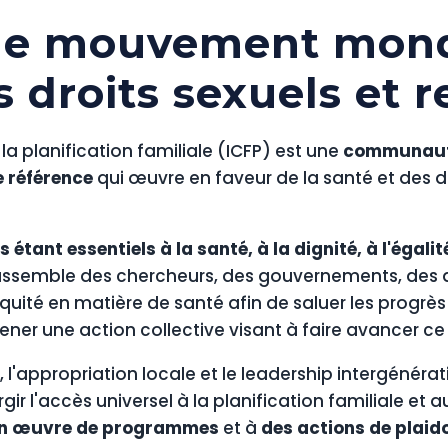
 le mouvement mondi
s droits sexuels et 
la planification familiale (ICFP) est une
communaut
 référence
qui œuvre en faveur de la santé et des dr
 étant essentiels à la santé, à la dignité, à l'égali
rassemble des chercheurs, des gouvernements, des d
quité en matière de santé afin de saluer les progrè
r une action collective visant à faire avancer c
, l'appropriation locale et le leadership intergénérati
ir l'accès universel à la planification familiale et a
 en œuvre de programmes
et à
des actions de plaid