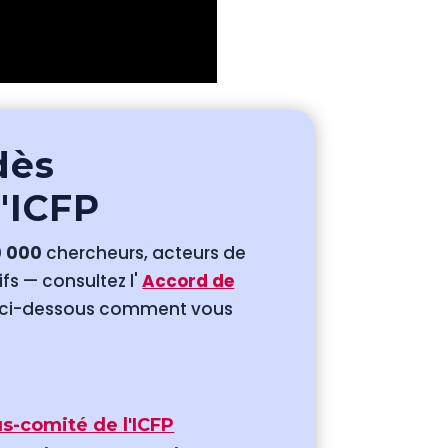
dès
l'ICFP
0 000
chercheurs, acteurs de
fs — consultez l'
Accord de
 ci-dessous comment vous
s-comité de l'ICFP