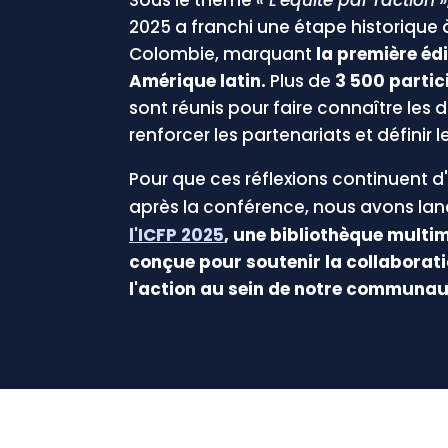
2025 a franchi une étape historique 
Colombie, marquant
la première édi
Amérique latin.
Plus
de
3 500 partic
sont réunis pour faire connaître les 
renforcer les partenariats et définir le
Pour que ces réflexions continuent d'
après la conférence, nous avons la
l'ICFP 2025
, une bibliothèque multi
conçue pour soutenir la collaborati
l'action au sein de notre communaut