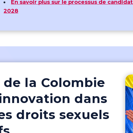
En savoir plus sur le processus de candidat
2028
p de la Colombie
'innovation dans
s droits sexuels
fs