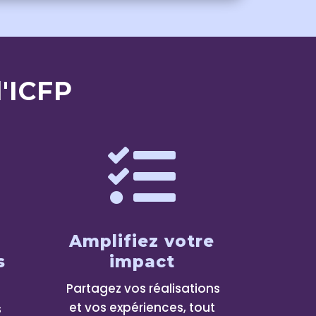
'ICFP

Amplifiez votre
s
impact
Partagez vos réalisations
et vos expériences, tout
s