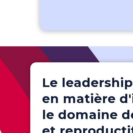
Le leadershi
en matière d
le domaine de
et reproducti