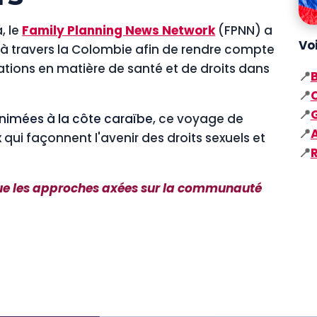
, le
Family Planning News Network
(FPNN) a
Voi
ux à travers la Colombie afin de rendre compte
vations en matière de santé et de droits dans
📍
📍
📍
 animées à la côte caraïbe
, ce voyage de
📍
qui façonnent l'avenir des droits sexuels et
📍
 que les approches axées sur la communauté