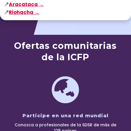
📍
Aracataca →
📍
Riohacha →
Ofertas comunitarias
de la ICFP

Participe en una red mundial
Conozca a profesionales de la SDSR de más de
125 países