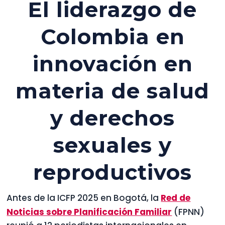
El liderazgo de
Colombia en
innovación en
materia de salud
y derechos
sexuales y
reproductivos
Antes de la ICFP 2025 en Bogotá, la
Red de
Noticias sobre Planificación Familiar
(FPNN)