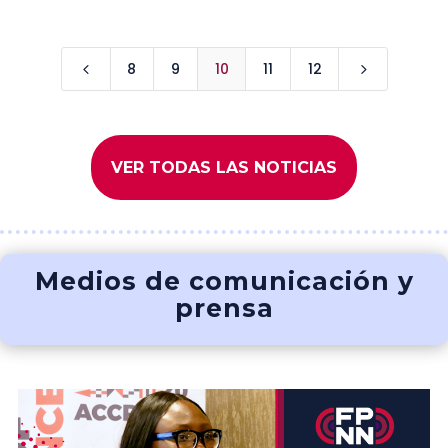
8
9
10
11
12
4
5
VER TODAS LAS NOTICIAS
Medios de comunicación y
prensa