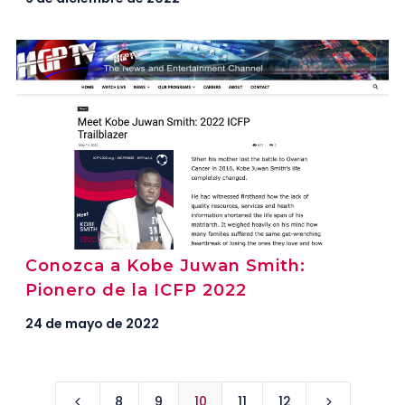
Conozca a Kobe Juwan Smith:
Pionero de la ICFP 2022
24 de mayo de 2022
8
9
10
11
12
4
5