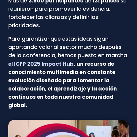
Más
de
3.500 participantes
de
131 países
se
reunieron para promover la evidencia,
fortalecer las alianzas y definir las
prioridades.
Para garantizar que estas ideas sigan
aportando valor al sector mucho después
de la conferencia, hemos puesto en marcha
el ICFP 2025 Impact Hub
, un recurso de
conocimiento multimedia en constante
evolución diseñado para fomentar la
colaboración, el aprendizaje y la acción
continuos en toda nuestra comunidad
global.