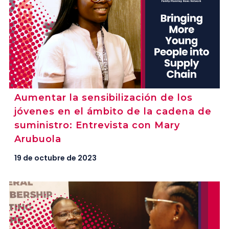
Aumentar la sensibilización de los
jóvenes en el ámbito de la cadena de
suministro: Entrevista con Mary
Arubuola
19 de octubre de 2023