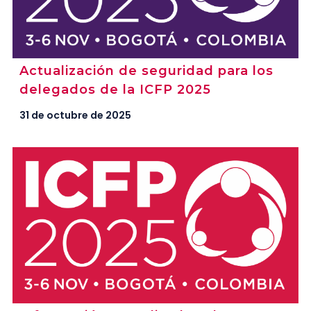
Actualización de seguridad para los
delegados de la ICFP 2025
31 de octubre de 2025