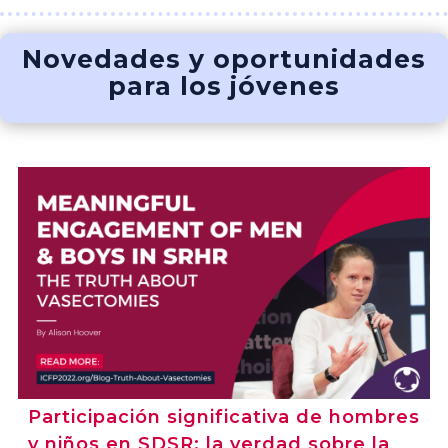
Novedades y oportunidades
para los jóvenes
Participación significativa de hombres
y niños en SDSR: la verdad sobre la