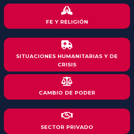

FE Y RELIGIÓN

SITUACIONES HUMANITARIAS Y DE
CRISIS

CAMBIO DE PODER

SECTOR PRIVADO