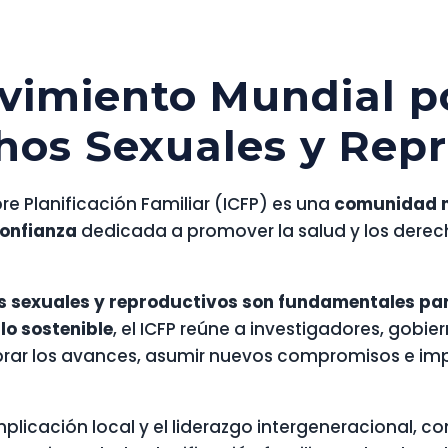
vimiento Mundial po
hos Sexuales y Rep
re Planificación Familiar (ICFP) es una
comunidad 
onfianza
dedicada a promover la salud y los derec
os sexuales y reproductivos son fundamentales para
lo sostenible
, el ICFP reúne a investigadores, gobi
ebrar los avances, asumir nuevos compromisos e im
implicación local y el liderazgo intergeneracional, c