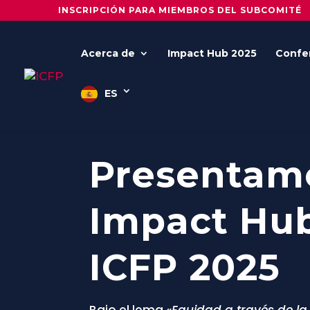
INSCRIPCIÓN PARA MIEMBROS DEL SUBCOMITÉ
Acerca de
Impact Hub 2025
Confe
ES
Presentamo
Impact Hu
ICFP 2025
Bajo el lema
«Equidad a través de la