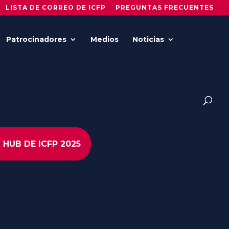
LISTA DE CORREO DE ICFP
PREGUNTAS FRECUENTES
Patrocinadores
Medios
Noticias
 HUB DE ICFP 2025