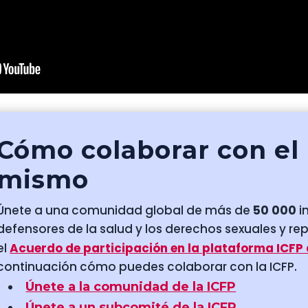
Cómo colaborar con el
mismo
Únete a una comunidad global de más de
50 000
i
defensores de la salud y los derechos sexuales y re
el
Acuerdo de participación en la plataforma ICFP
continuación cómo puedes colaborar con la ICFP.
Únete a la comunidad de la ICFP
Únete a un subcomité de la ICFP