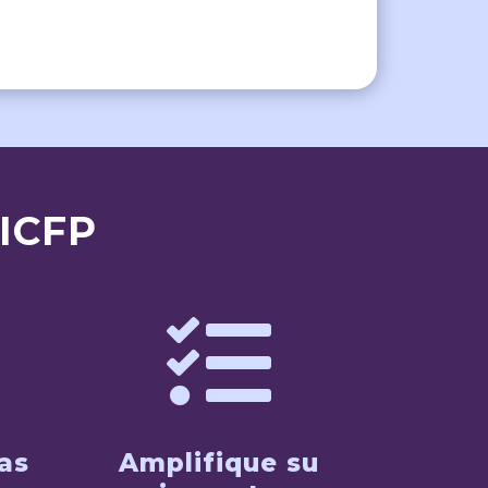
 ICFP

as
Amplifique su