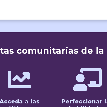
tas comunitarias de la


Acceda a las
Perfeccionar l