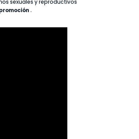
chos sexuales y reproductivos
e promoción
.