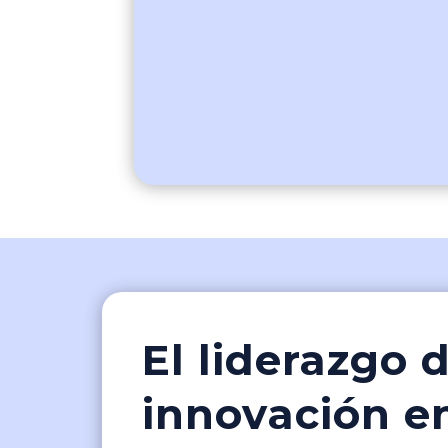
El liderazgo
innovación e