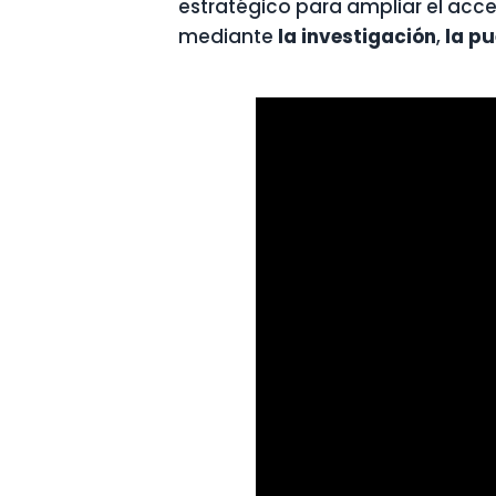
estratégico para ampliar el acces
mediante
la investigación
,
la p