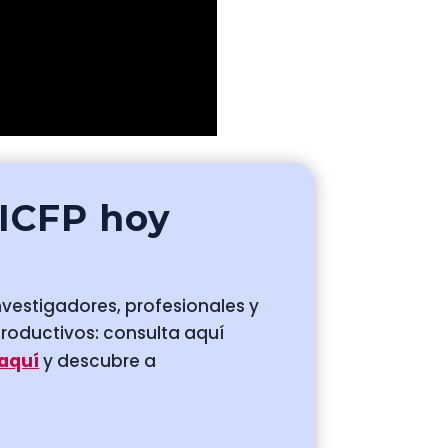
 ICFP hoy
nvestigadores, profesionales y
productivos: consulta aquí
 aquí
y descubre a