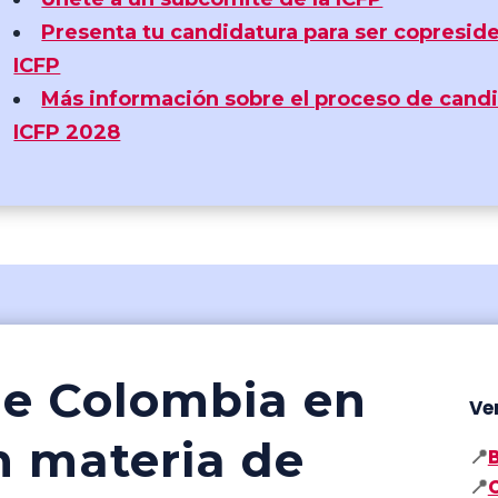
Presenta tu candidatura para ser copresid
ICFP
Más información sobre el proceso de candi
ICFP 2028
 de Colombia en
Ver
n materia de
📍
📍