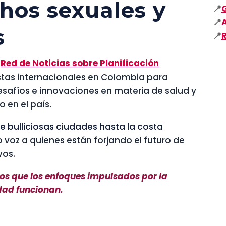
chos sexuales y
📍
📍
s
📍
Red de Noticias sobre Planificación
istas internacionales en Colombia para
desafíos e innovaciones en materia de salud y
 en el país.
e bulliciosas ciudades hasta la costa
io voz a quienes están forjando el futuro de
vos.
dos que los enfoques impulsados por la
dad funcionan.