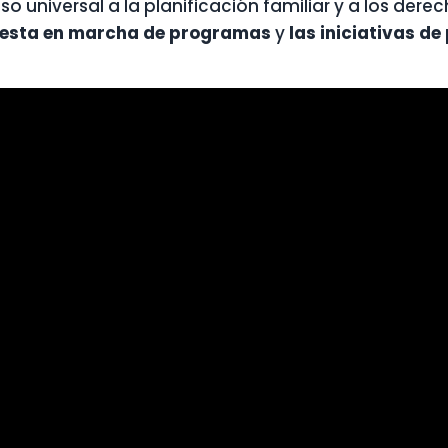
o universal a la planificación familiar y a los dere
uesta en marcha de programas
y
las iniciativas d