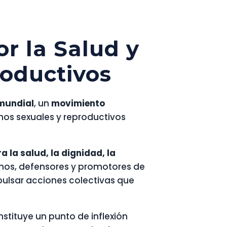
r la Salud y
roductivos
mundial
, un
movimiento
hos sexuales y reproductivos
 la salud, la dignidad, la
ernos, defensores y promotores de
pulsar acciones colectivas que
onstituye un punto de inflexión