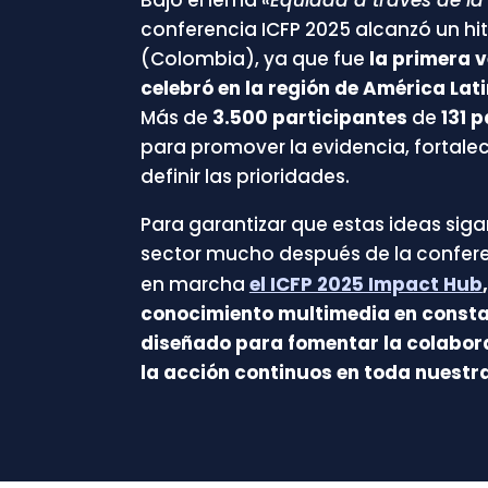
conferencia ICFP 2025 alcanzó un hi
(Colombia), ya que fue
la primera v
celebró en la región de América Lati
Más
de
3.500 participantes
de
131 
para promover la evidencia, fortalece
definir las prioridades.
Para garantizar que estas ideas siga
sector mucho después de la confer
en marcha
el ICFP 2025 Impact Hub
conocimiento multimedia en consta
diseñado para fomentar la colabora
la acción continuos en toda nuestr