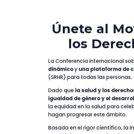
Únete al Mo
los Derec
La Conferencia Internacional sob
dinámico
y
una plataforma de c
(SRHR) para todas las personas.
Dado que
la salud y los derech
igualdad de género y el desarrol
la equidad en la salud para cel
hagan progresar este ámbito.
Basada en el rigor científico, la 