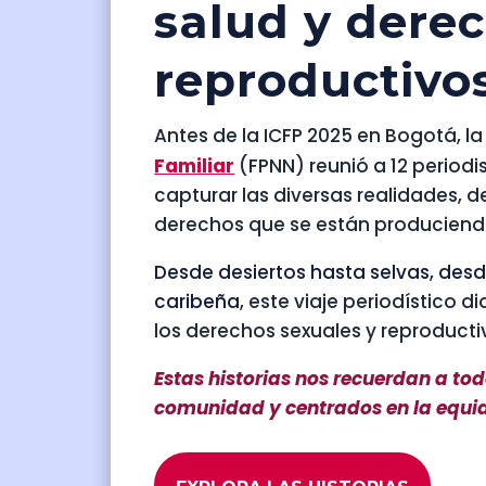
salud y dere
reproductivo
Antes de la ICFP 2025 en Bogotá, la
Familiar
(FPNN) reunió a 12 period
capturar las diversas realidades, 
derechos que se están produciendo
Desde desiertos hasta selvas, desd
caribeña
, este viaje periodístico d
los derechos sexuales y reproducti
Estas historias nos recuerdan a to
comunidad y centrados en la equi