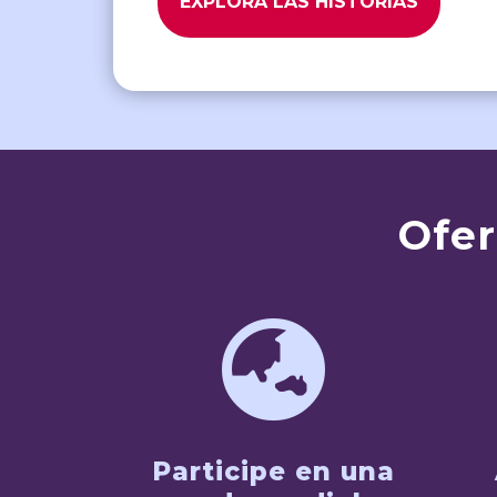
EXPLORA LAS HISTORIAS
Ofer

Participe en una