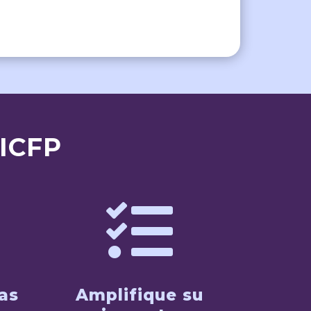
 ICFP

as
Amplifique su