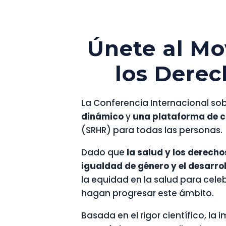
Únete al Mo
los Derec
La Conferencia Internacional sob
dinámico
y
una plataforma de c
(SRHR) para todas las personas.
Dado que
la salud y los derech
igualdad de género y el desarrol
la equidad en la salud para cel
hagan progresar este ámbito.
Basada en el rigor científico, la 