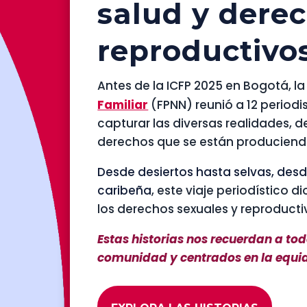
salud y dere
reproductivo
Antes de la ICFP 2025 en Bogotá, la
Familiar
(FPNN) reunió a 12 period
capturar las diversas realidades, 
derechos que se están produciendo
Desde desiertos hasta selvas, desd
caribeña
, este viaje periodístico d
los derechos sexuales y reproducti
Estas historias nos recuerdan a to
comunidad y centrados en la equi