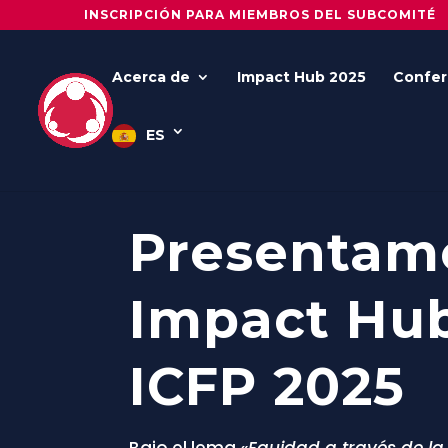
INSCRIPCIÓN PARA MIEMBROS DEL SUBCOMITÉ
Acerca de
Impact Hub 2025
Confer
ES
Presentamo
Impact Hu
ICFP 2025
Bajo el lema
«Equidad a través de la