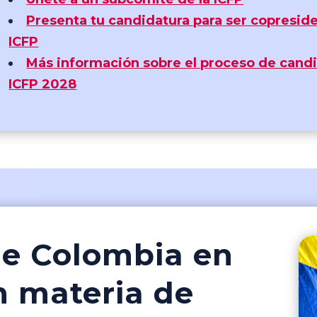
Presenta tu candidatura para ser copresid
ICFP
Más información sobre el proceso de candi
ICFP 2028
 de Colombia en
n materia de