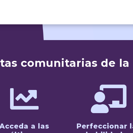
tas comunitarias de la


Acceda a las
Perfeccionar l