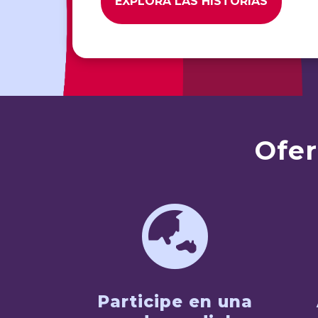
EXPLORA LAS HISTORIAS
Ofer

Participe en una