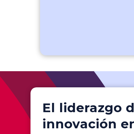
El liderazgo
innovación e