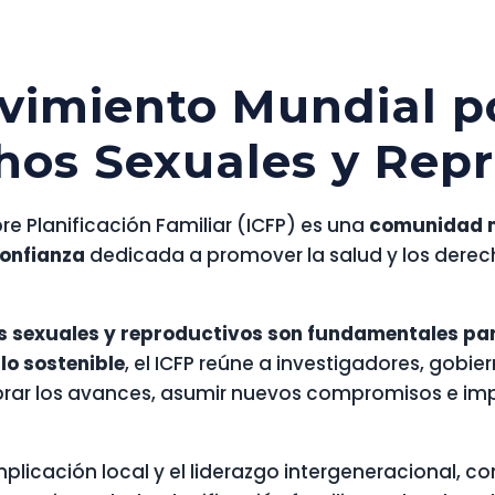
vimiento Mundial po
hos Sexuales y Rep
re Planificación Familiar (ICFP) es una
comunidad 
onfianza
dedicada a promover la salud y los derec
os sexuales y reproductivos son fundamentales para
lo sostenible
, el ICFP reúne a investigadores, gobi
ebrar los avances, asumir nuevos compromisos e im
implicación local y el liderazgo intergeneracional, c