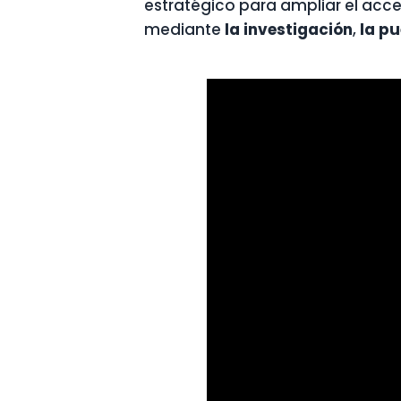
estratégico para ampliar el acces
mediante
la investigación
,
la p