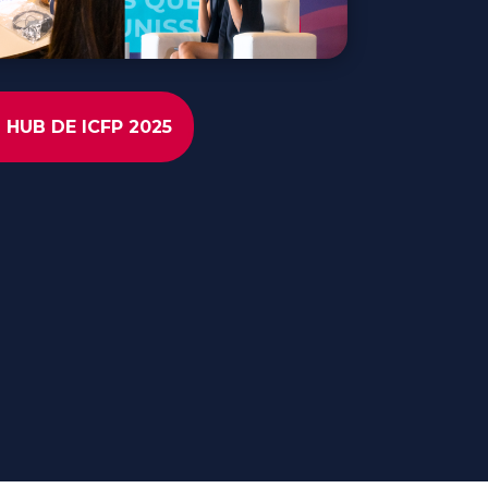
 HUB DE ICFP 2025