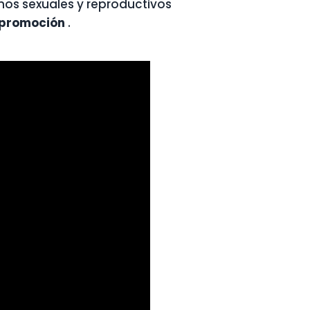
chos sexuales y reproductivos
e promoción
.