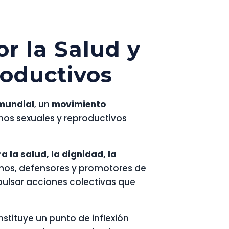
r la Salud y
roductivos
mundial
, un
movimiento
hos sexuales y reproductivos
 la salud, la dignidad, la
ernos, defensores y promotores de
pulsar acciones colectivas que
onstituye un punto de inflexión