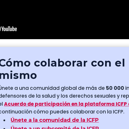
Cómo colaborar con el
mismo
Únete a una comunidad global de más de
50 000
i
defensores de la salud y los derechos sexuales y re
el
Acuerdo de participación en la plataforma ICFP
continuación cómo puedes colaborar con la ICFP.
Únete a la comunidad de la ICFP
Únete a un subcomité de la ICFP