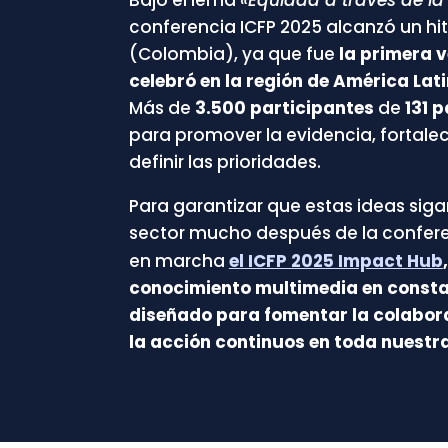
conferencia ICFP 2025 alcanzó un hi
(Colombia), ya que fue
la primera v
celebró en la región de América Lati
Más
de
3.500 participantes
de
131 
para promover la evidencia, fortalece
definir las prioridades.
Para garantizar que estas ideas siga
sector mucho después de la confer
en marcha
el ICFP 2025 Impact Hub
conocimiento multimedia en consta
diseñado para fomentar la colabora
la acción continuos en toda nuestr