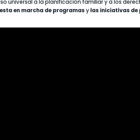
o universal a la planificación familiar y a los dere
uesta en marcha de programas
y
las iniciativas d