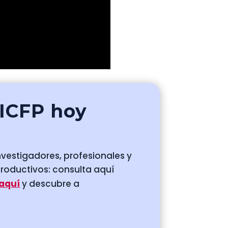
 ICFP hoy
nvestigadores, profesionales y
productivos: consulta aquí
 aquí
y descubre a