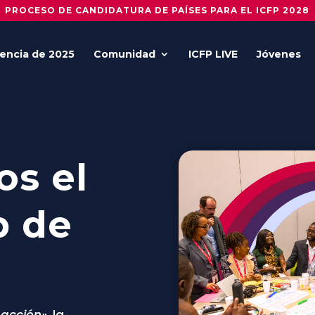
PROCESO DE CANDIDATURA DE PAÍSES PARA EL ICFP 2028
encia de 2025
Comunidad
ICFP LIVE
Jóvenes
s el
b de
 acción»
, la