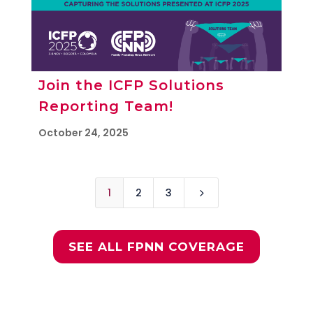
Join the ICFP Solutions
Reporting Team!
October 24, 2025
1
2
3
5
SEE ALL FPNN COVERAGE