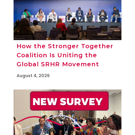
How the Stronger Together
Coalition Is Uniting the
Global SRHR Movement
August 4, 2026