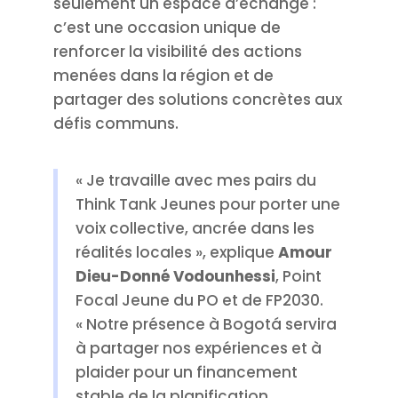
seulement un espace d’échange :
c’est une occasion unique de
renforcer la visibilité des actions
menées dans la région et de
partager des solutions concrètes aux
défis communs.
« Je travaille avec mes pairs du
Think Tank Jeunes pour porter une
voix collective, ancrée dans les
réalités locales », explique
Amour
Dieu-Donné Vodounhessi
, Point
Focal Jeune du PO et de FP2030.
« Notre présence à Bogotá servira
à partager nos expériences et à
plaider pour un financement
stable de la planification