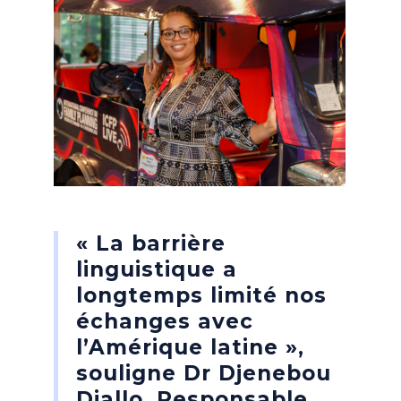
« La barrière
linguistique a
longtemps limité nos
échanges avec
l’Amérique latine »,
souligne
Dr
Djenebou
Diallo
, Responsable