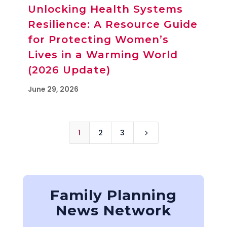
Unlocking Health Systems
Resilience: A Resource Guide
for Protecting Women’s
Lives in a Warming World
(2026 Update)
June 29, 2026
1
2
3
5
Family Planning
News Network