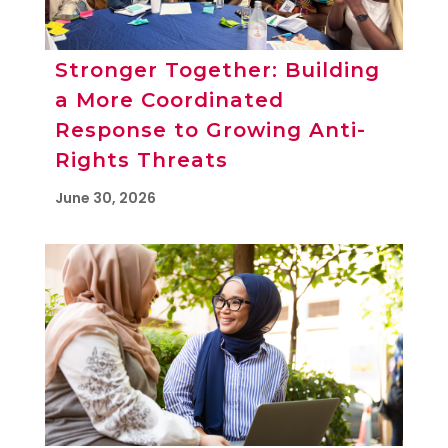
Stronger Together: Building
a More Coordinated
Response to Growing Anti-
Rights Threats
June 30, 2026