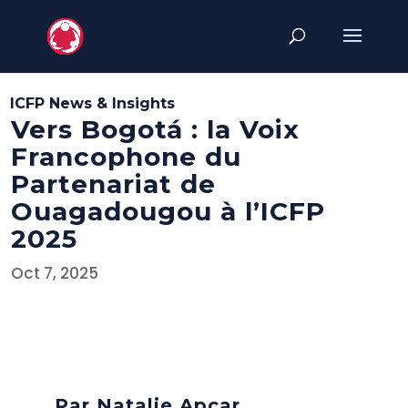
ICFP News & Insights
Vers Bogotá : la Voix
Francophone du
Partenariat de
Ouagadougou à l’ICFP
2025
Oct 7, 2025
Par
Natalie Apcar
,