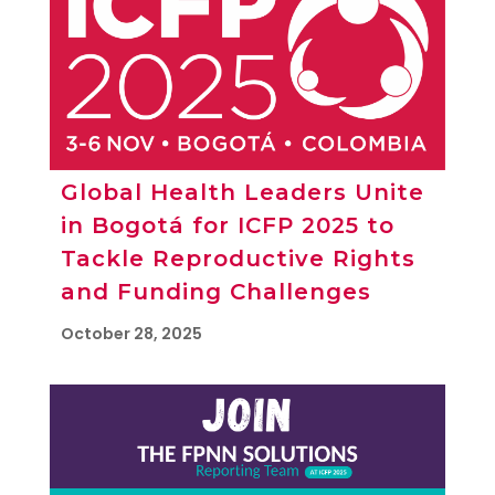
Global Health Leaders Unite
in Bogotá for ICFP 2025 to
Tackle Reproductive Rights
and Funding Challenges
October 28, 2025